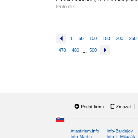
tento rok
1
50
100
150
200
250
470
480
500
…
Pridať firmu
Zmazať
Atlasfiriem.info
Info-Bardejov
Info-Martin
Info-L. Mikuláš