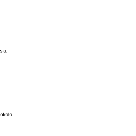
rsku
 okolo