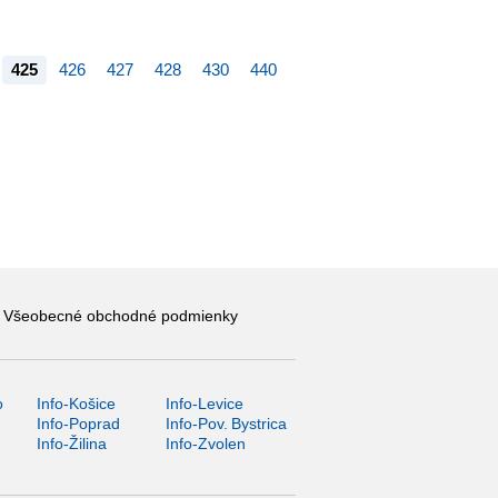
425
426
427
428
430
440
Všeobecné obchodné podmienky
o
Info-Košice
Info-Levice
y
Info-Poprad
Info-Pov. Bystrica
Info-Žilina
Info-Zvolen