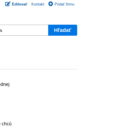
Editovať
Kontakt
Pridať firmu
Hľadať
ednej
e chcú