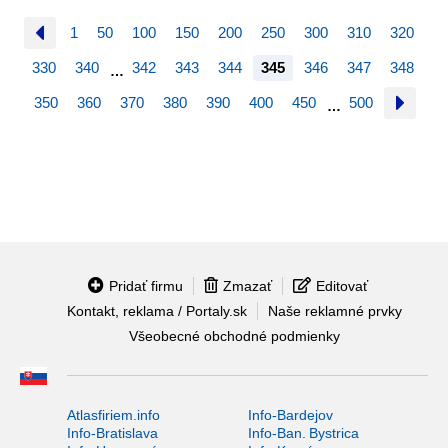
1
50
100
150
200
250
300
310
320
330
340
342
343
344
345
346
347
348
…
350
360
370
380
390
400
450
500
…
Pridať firmu
Zmazať
Editovať
Kontakt, reklama / Portaly.sk
Naše reklamné prvky
Všeobecné obchodné podmienky
Atlasfiriem.info
Info-Bardejov
Info-Bratislava
Info-Ban. Bystrica