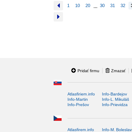
1
10
20
30
31
32
…
Pridať firmu
Zmazať
Atlasfiriem.info
Info-Bardejov
Info-Martin
Info-L. Mikuláš
Info-Prešov
Info-Prievidza
Atlasfirem.info
Info-M. Boleslav