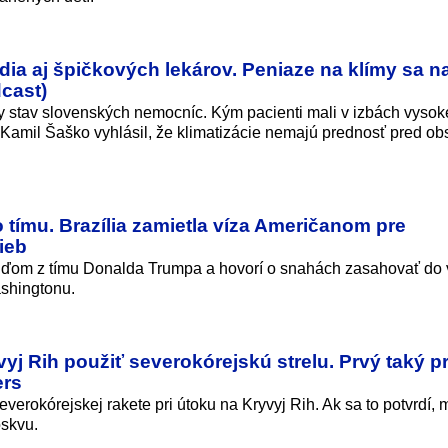
ia aj špičkových lekárov. Peniaze na klímy sa na
dcast)
 stav slovenských nemocníc. Kým pacienti mali v izbách vysoké
ter Kamil Šaško vyhlásil, že klimatizácie nemajú prednosť pred o
 tímu. Brazília zamietla víza Američanom pre
ieb
ľuďom z tímu Donalda Trumpa a hovorí o snahách zasahovať do 
ashingtonu.
yj Rih použiť severokórejskú strelu. Prvý taký p
ers
verokórejskej rakete pri útoku na Kryvyj Rih. Ak sa to potvrdí, 
skvu.