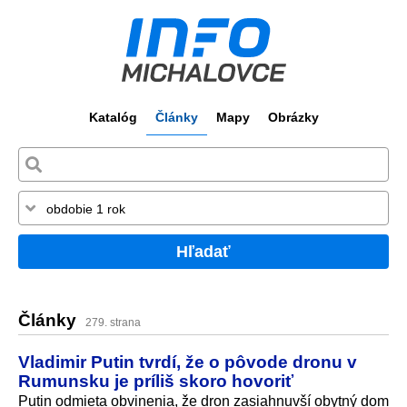
Katalóg
Články
Mapy
Obrázky
Hľadať
Články
279. strana
Vladimir Putin tvrdí, že o pôvode dronu v
Rumunsku je príliš skoro hovoriť
Putin odmieta obvinenia, že dron zasiahnuvší obytný dom