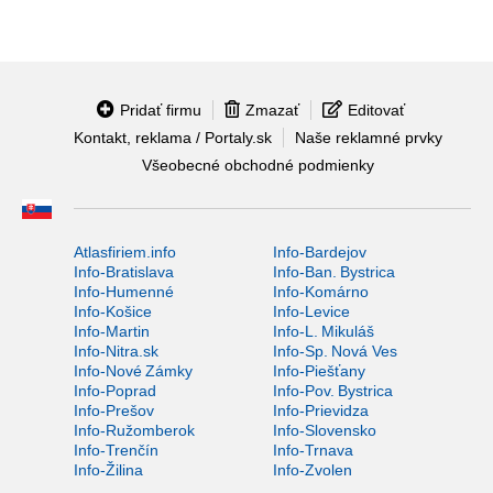
Pridať firmu
Zmazať
Editovať
Kontakt, reklama / Portaly.sk
Naše reklamné prvky
Všeobecné obchodné podmienky
Atlasfiriem.info
Info-Bardejov
Info-Bratislava
Info-Ban. Bystrica
Info-Humenné
Info-Komárno
Info-Košice
Info-Levice
Info-Martin
Info-L. Mikuláš
Info-Nitra.sk
Info-Sp. Nová Ves
Info-Nové Zámky
Info-Piešťany
Info-Poprad
Info-Pov. Bystrica
Info-Prešov
Info-Prievidza
Info-Ružomberok
Info-Slovensko
Info-Trenčín
Info-Trnava
Info-Žilina
Info-Zvolen