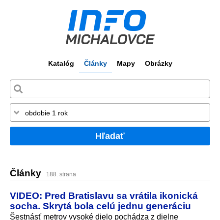
Katalóg
Články
Mapy
Obrázky
Hľadať
Články
188. strana
VIDEO: Pred Bratislavu sa vrátila ikonická
socha. Skrytá bola celú jednu generáciu
Šestnásť metrov vysoké dielo pochádza z dielne